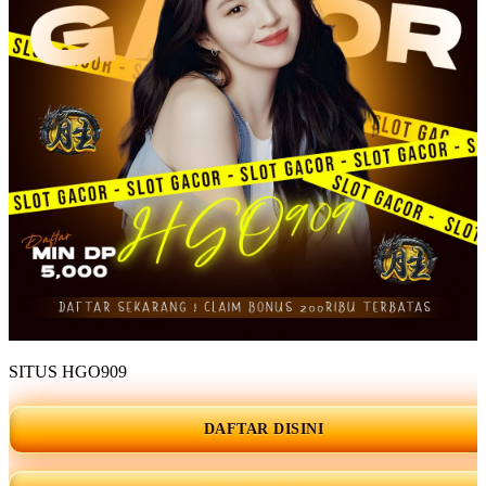
SITUS HGO909
DAFTAR DISINI