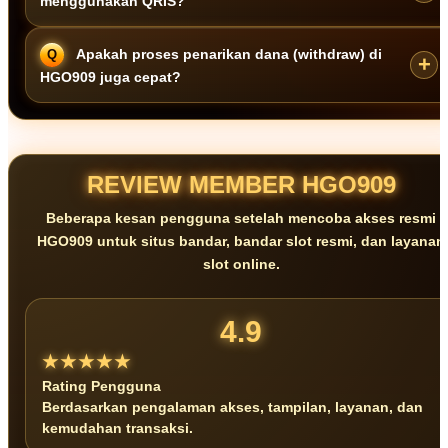
menggunakan QRIS?
menggunakan aplikasi perbankan atau dompet digital Anda.
Saldo akan masuk secepat kilat dalam hitungan detik.
Tidak ada. HGO909 memproses deposit via QRIS tanpa adanya
Apakah proses penarikan dana (withdraw) di
potongan biaya administrasi, sehingga saldo yang masuk ke
HGO909 juga cepat?
akun Anda akan sesuai dengan nominal yang Anda transfer.
Tentu saja. HGO909 didukung oleh sistem finansial otomatis
yang beroperasi 24 jam penuh. Seluruh proses penarikan dana
kemenangan Anda dijamin akan cair dengan cepat ke rekening
REVIEW MEMBER HGO909
tujuan.
Beberapa kesan pengguna setelah mencoba akses resmi
HGO909 untuk situs bandar, bandar slot resmi, dan layanan
slot online.
4.9
★★★★★
Rating Pengguna
Berdasarkan pengalaman akses, tampilan, layanan, dan
kemudahan transaksi.