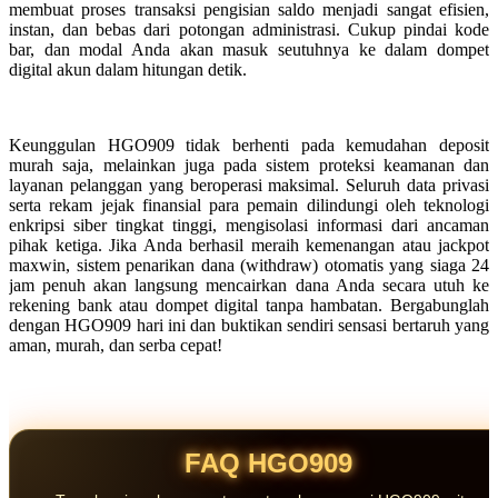
membuat proses transaksi pengisian saldo menjadi sangat efisien,
instan, dan bebas dari potongan administrasi. Cukup pindai kode
bar, dan modal Anda akan masuk seutuhnya ke dalam dompet
digital akun dalam hitungan detik.
Keunggulan HGO909 tidak berhenti pada kemudahan deposit
murah saja, melainkan juga pada sistem proteksi keamanan dan
layanan pelanggan yang beroperasi maksimal. Seluruh data privasi
serta rekam jejak finansial para pemain dilindungi oleh teknologi
enkripsi siber tingkat tinggi, mengisolasi informasi dari ancaman
pihak ketiga. Jika Anda berhasil meraih kemenangan atau jackpot
maxwin, sistem penarikan dana (withdraw) otomatis yang siaga 24
jam penuh akan langsung mencairkan dana Anda secara utuh ke
rekening bank atau dompet digital tanpa hambatan. Bergabunglah
dengan HGO909 hari ini dan buktikan sendiri sensasi bertaruh yang
aman, murah, dan serba cepat!
FAQ HGO909