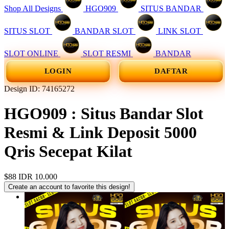
Shop All Designs
HGO909
SITUS BANDAR
SITUS SLOT
BANDAR SLOT
LINK SLOT
SLOT ONLINE
SLOT RESMI
BANDAR
LOGIN
DAFTAR
Design ID: 74165272
HGO909 : Situs Bandar Slot
Resmi & Link Deposit 5000
Qris Secepat Kilat
$88
IDR 10.000
Create an account to favorite this design!