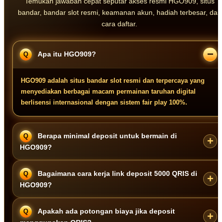
Temukan jawaban cepat seputar akses resmi HGO909, situs
bandar, bandar slot resmi, keamanan akun, hadiah terbesar, dan
cara daftar.
Apa itu HGO909?
HGO909 adalah situs bandar slot resmi dan terpercaya yang
menyediakan berbagai macam permainan taruhan digital
berlisensi internasional dengan sistem fair play 100%.
Berapa minimal deposit untuk bermain di
HGO909?
HGO909 menawarkan batas minimal deposit yang sangat
Bagaimana cara kerja link deposit 5000 QRIS di
terjangkau, yaitu hanya sebesar Rp 5.000 (lima ribu rupiah),
HGO909?
memungkinkan semua kalangan untuk ikut bermain.
Anda cukup memilih metode pembayaran QRIS pada menu
Apakah ada potongan biaya jika deposit
deposit, lalu memindai (scan) kode QR yang muncul