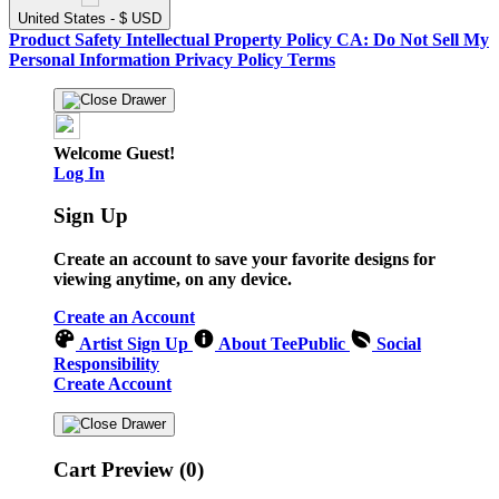
United States - $ USD
Product Safety
Intellectual Property Policy
CA: Do Not Sell My
Personal Information
Privacy Policy
Terms
Welcome Guest!
Log In
Sign Up
Create an account to save your favorite designs for
viewing anytime, on any device.
Create an Account
Artist Sign Up
About TeePublic
Social
Responsibility
Create Account
Cart Preview (0)