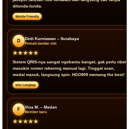
ditunda-tunda.
Mobile Friendly
Dedi Kurniawan – Surabaya
D
Pemain bandar slot
★★★★★
Sistem QRIS-nya sangat ngebantu banget, gak perlu ribet
masukin nomor rekening manual lagi. Tinggal scan,
modal masuk, langsung spin. HGO909 memang the best!
Info Lengkap
Vina M. – Medan
F
Member baru
★★★★★