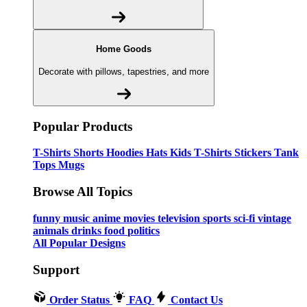
Home Goods
Decorate with pillows, tapestries, and more
Popular Products
T-Shirts
Shorts
Hoodies
Hats
Kids T-Shirts
Stickers
Tank
Tops
Mugs
Browse All Topics
funny
music
anime
movies
television
sports
sci-fi
vintage
animals
drinks
food
politics
All Popular Designs
Support
Order Status
FAQ
Contact Us