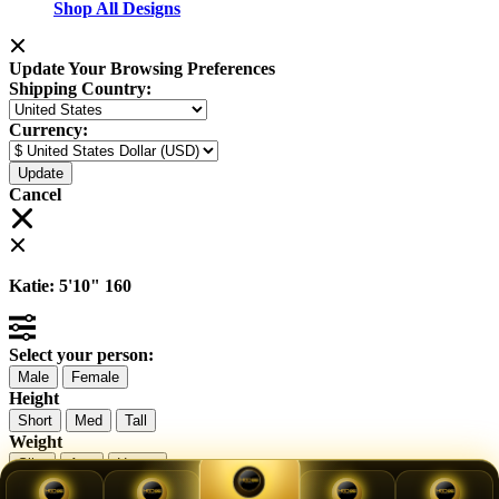
Shop All Designs
Update Your Browsing Preferences
Shipping Country:
Currency:
Cancel
Katie:
5'10"
160
Select your person:
Male
Female
Height
Short
Med
Tall
Weight
Slim
Avg
Heavy
View Size Chart